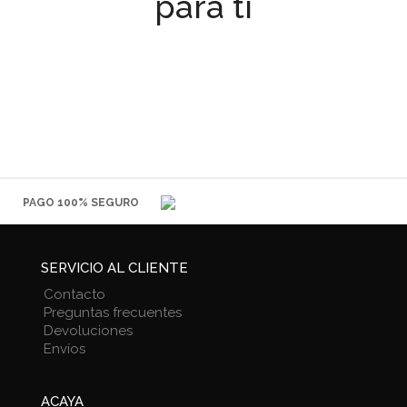
para ti
PAGO 100% SEGURO
SERVICIO AL CLIENTE
Contacto
Preguntas frecuentes
Devoluciones
Envíos
ACAYA