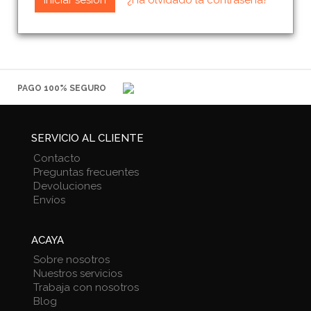
PAGO 100% SEGURO
SERVICIO AL CLIENTE
Contacto
Preguntas frecuentes
Devoluciones
Envíos
ACAYA
Sobre nosotros
Nuestros servicios
Trabaja con nosotros
Blog