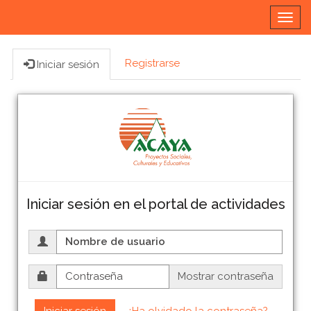
Alter
nave
Registrarse
Iniciar sesión
Iniciar sesión en el portal de actividades
Mostrar contraseña
Iniciar sesión
¿Ha olvidado la contraseña?