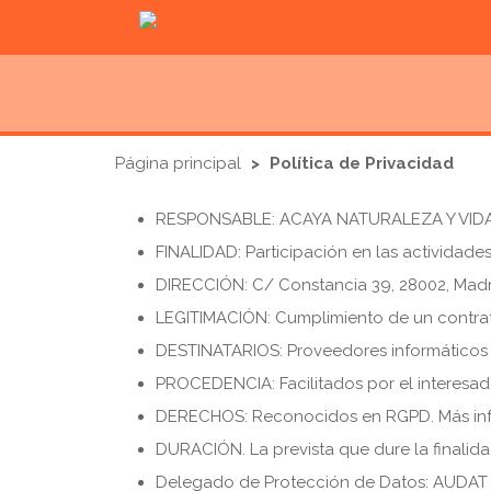
Página principal
Política de Privacidad
RESPONSABLE: ACAYA NATURALEZA Y VIDA 
FINALIDAD: Participación en las actividade
DIRECCIÓN: C/ Constancia 39, 28002, Madr
LEGITIMACIÓN: Cumplimiento de un contrato
DESTINATARIOS: Proveedores informáticos
PROCEDENCIA: Facilitados por el interesad
DERECHOS: Reconocidos en RGPD. Más in
DURACIÓN. La prevista que dure la finalidad
Delegado de Protección de Datos: AUDAT 