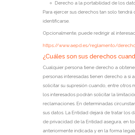
Derecho a la portabilidad de los dato
Para ejercer sus derechos tan solo tendrá q
identificarse.
Opcionalmente, puede redirigir al interes
https://www.aepd.es/reglamento/derecho
¿Cuáles son sus derechos cuando
Cualquier persona tiene derecho a obtener
personas interesadas tienen derecho a si ac
solicitar su supresión cuando, entre otros
los interesados podrán solicitar la limita
reclamaciones. En determinadas circunstanc
sus datos. La Entidad dejará de tratar los 
de privacidad de la Entidad asegura, en tod
anteriormente indicada y en la forma legal