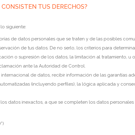
É CONSISTEN TUS DERECHOS?
lo siguiente:
gorías de datos personales que se traten y de las posibles comu
ervación de tus datos. De no serlo, los criterios para determina
ficación o supresión de los datos, la limitación al tratamiento, u
clamación ante la Autoridad de Control.
 internacional de datos, recibir información de las garantías a
automatizadas (incluyendo perfiles), la lógica aplicada y cons
 los datos inexactos, a que se completen los datos personales
”)