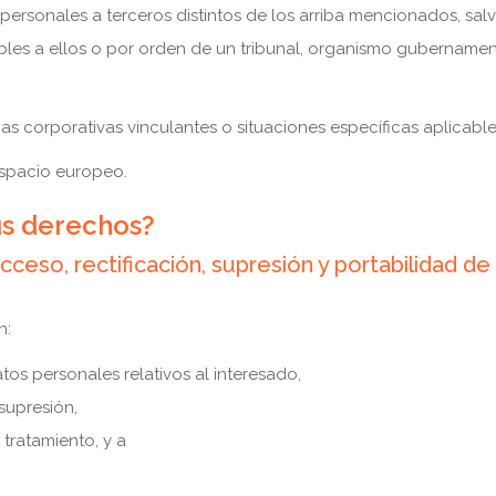
ersonales a terceros distintos de los arriba mencionados, salv
cables a ellos o por orden de un tribunal, organismo gubernamen
s corporativas vinculantes o situaciones específicas aplicabl
espacio europeo.
s derechos?
so, rectificación, supresión y portabilidad de s
n:
tos personales relativos al interesado,
 supresión,
 tratamiento, y a