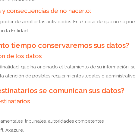
os y consecuencias de no hacerlo:
 poder desarrollar las actividades. En el caso de que no se pu
on la Entidad.
to tiempo conservaremos sus datos?
ón de los datos
inalidad, que ha originado el tratamiento de su información, s
 atención de posibles requerimientos legales o administrativos
tinatarios se comunican sus datos?
stinatarios
amentales, tribunales, autoridades competentes.
ft. Axazure.