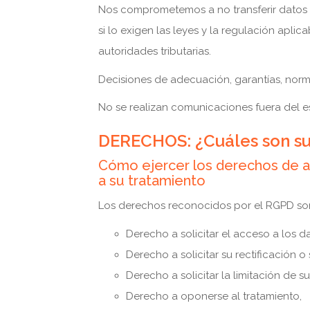
Nos comprometemos a no transferir datos p
si lo exigen las leyes y la regulación apli
autoridades tributarias.
Decisiones de adecuación, garantías, norma
No se realizan comunicaciones fuera del 
DERECHOS: ¿Cuáles son su
Cómo ejercer los derechos de acce
a su tratamiento
Los derechos reconocidos por el RGPD so
Derecho a solicitar el acceso a los da
Derecho a solicitar su rectificación o
Derecho a solicitar la limitación de su
Derecho a oponerse al tratamiento,