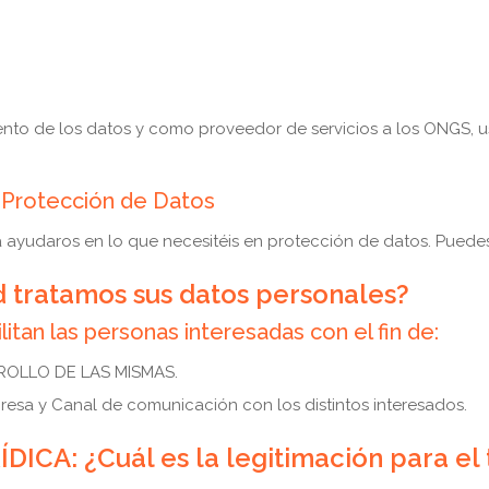
to de los datos y como proveedor de servicios a los ONGS, usuar
 Protección de Datos
ayudaros en lo que necesitéis en protección de datos. Puedes
d tratamos sus datos personales?
itan las personas interesadas con el fin de:
ROLLO DE LAS MISMAS.
esa y Canal de comunicación con los distintos interesados.
ICA: ¿Cuál es la legitimación para el 