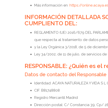
Más información en
https://online.acaya.
INFORMACIÓN DETALLADA SO
CUMPLIENTO DEL:
REGLAMENTO (UE) 2016/679 DEL PARLAMENTO
que respecta al tratamiento de datos person
y la Ley Orgánica 3/2018, de 5 de diciemb
Ley 34/2002, de 11 de julio, de servicios d
RESPONSABLE: ¿Quién es el re
Datos de contacto del Responsable
Identidad: ACAYA NATURALEZA Y VIDA S L (
CIF: B81748808
Registro Mercantil Madrid
Dirección postal: C/ Constancia 39, Cp/ 2