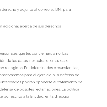
su derecho y adjunto al correo su DNI, para
ón adicional acerca de sus derechos.
ersonales que les conciernan, o no. Las
ción de los datos inexactos o, en su caso,
eron recogidos. En determinadas circunstancias,
conservaremos para el ejercicio o la defensa de
os interesados podrán oponerse al tratamiento de
a defensa de posibles reclamaciones. La política
 por escrito a la Entidad, en la dirección