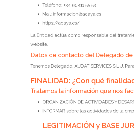
Teléfono: +34 91 411 55 53
Mail: informacion@acaya.es
https://acaya.es/
La Entidad actúa como responsable del tratamien
website.
Datos de contacto del Delegado de
Tenemos Delegado. AUDAT SERVICES S.L.U. Para 
FINALIDAD: ¿Con qué finalida
Tratamos la información que nos facil
ORGANIZACIÓN DE ACTIVIDADES Y DESAR
INFORMAR sobre las actividades de la empr
LEGITIMACIÓN y BASE JURÍD