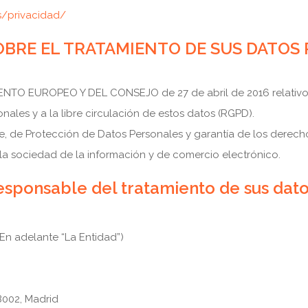
es/privacidad/
BRE EL TRATAMIENTO DE SUS DATOS
 EUROPEO Y DEL CONSEJO de 27 de abril de 2016 relativo a l
ales y a la libre circulación de estos datos (RGPD).
re, de Protección de Datos Personales y garantía de los derec
e la sociedad de la información y de comercio electrónico.
sponsable del tratamiento de sus dat
En adelante “La Entidad”)
8002, Madrid