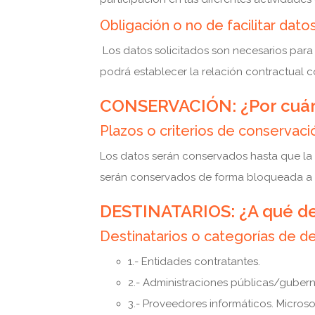
Obligación o no de facilitar dat
Los datos solicitados son necesarios para
podrá establecer la relación contractual c
CONSERVACIÓN: ¿Por cuán
Plazos o criterios de conservaci
Los datos serán conservados hasta que la f
serán conservados de forma bloqueada a la
DESTINATARIOS: ¿A qué des
Destinatarios o categorías de de
1.- Entidades contratantes.
2.- Administraciones públicas/gubern
3.- Proveedores informáticos. Microso