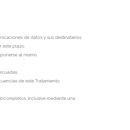
nicaciones de datos y sus destinatarios.
r este plazo.
 oponerse al mismo.
decuadas.
ecuencias de este Tratamiento
 incompletos, inclusive mediante una