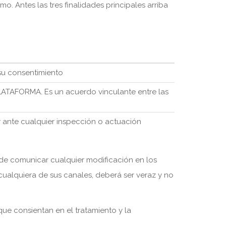
imo. Antes las tres finalidades principales arriba
 su consentimiento
PLATAFORMA. Es un acuerdo vinculante entre las
ey ante cualquier inspección o actuación
 de comunicar cualquier modificación en los
 cualquiera de sus canales, deberá ser veraz y no
ue consientan en el tratamiento y la