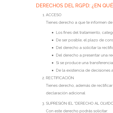
DERECHOS DEL RGPD: ¿EN QU
ACCESO
Tienes derecho a que te informen de 
Los fines del tratamiento, cate
De ser posible, el plazo de cons
Del derecho a solicitar la recti
Del derecho a presentar una re
Si se produce una transferencia
De la existencia de decisiones 
RECTIFICACIÓN
Tienes derecho, además de rectificar
declaración adicional
SUPRESIÓN (EL “DERECHO AL OLVIDO
Con este derecho podrás solicitar: