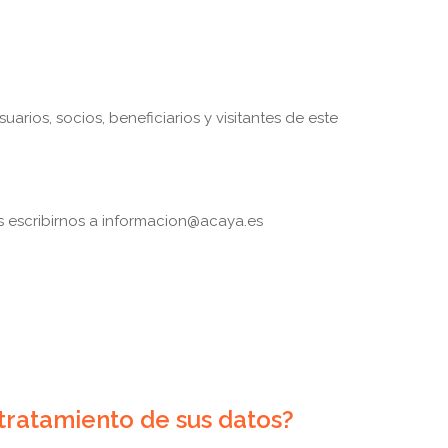
ios, socios, beneficiarios y visitantes de este
 escribirnos a informacion@acaya.es
tratamiento de sus datos?