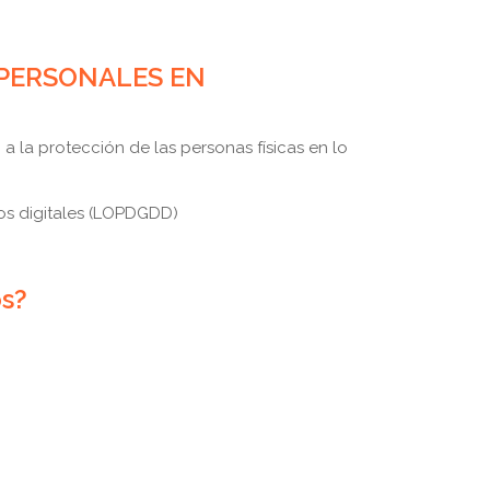
 PERSONALES EN
a protección de las personas físicas en lo
hos digitales (LOPDGDD)
os?