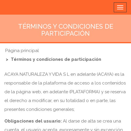
Alter
nave
TÉRMINOS Y CONDICIONES DE
PARTICIPACIÓN
Página principal
Términos y condiciones de participación
ACAYA NATURALEZA Y VIDA S L en adelante (ACAYA) es la
responsable de la plataforma de acceso a los contenidos
de la página web, en adelante (PLATAFORMA) y se reserva
el derecho a modificar, en su totalidad o en parte, las
presentes condiciones generales;
Obligaciones del usuario:
Al darse de alta se crea una
cuenta, el usuario acepta, expresamente y sin excepción,